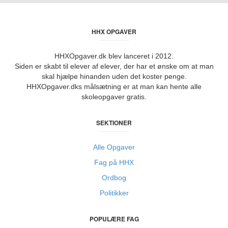
HHX OPGAVER
HHXOpgaver.dk blev lanceret i 2012.
Siden er skabt til elever af elever, der har et ønske om at man
skal hjælpe hinanden uden det koster penge.
HHXOpgaver.dks målsætning er at man kan hente alle
skoleopgaver gratis.
SEKTIONER
Alle Opgaver
Fag på HHX
Ordbog
Politikker
POPULÆRE FAG